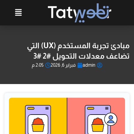
خطي
لى
لمحتوى
مبادئ تجربة المستخدم (UX) التي
تضاعف معدلات التحويل #2 #3
admin
فبراير 6, 2026
2:05 م