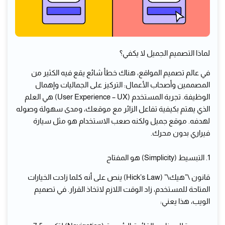
لماذا التصميم الجميل لا يكفي؟
في عالم تصميم المواقع، هناك خطأ شائع يقع فيه الكثير من
المصممين وأصحاب الأعمال: التركيز على الجماليات وإهمال
الوظيفة. تجربة المستخدم (User Experience – UX) هي العلم
الذي يهتم بكيفية تفاعل الزائر مع موقعك، ومدى سهولة وصوله
لهدفه. موقع جميل ولكنه صعب الاستخدام هو مثل سيارة
فيراري بدون محرك.
1. التبسيط (Simplicity) هو المفتاح
قانون \”هيك\” (Hick’s Law) ينص على أنه كلما زادت الخيارات
المتاحة للمستخدم، زاد الوقت اللازم لاتخاذ القرار. في تصميم
الويب، هذا يعني: